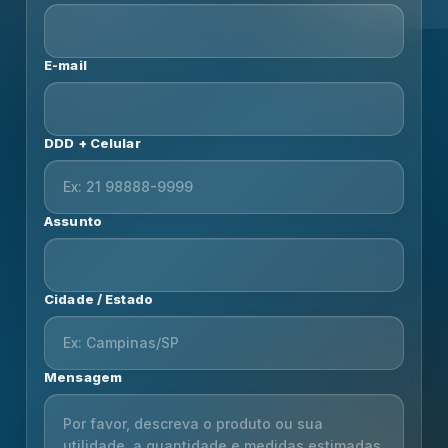
E-mail
DDD + Celular
Assunto
Cidade / Estado
Mensagem