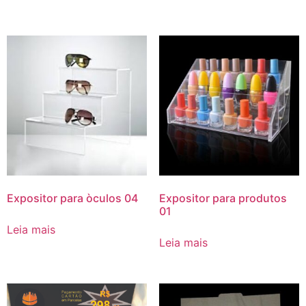
Expositor para òculos 04
Expositor para produtos
01
Leia mais
Leia mais