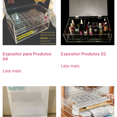
Expositor para Produtos
Expositor Produtos 02
04
Leia mais
Leia mais