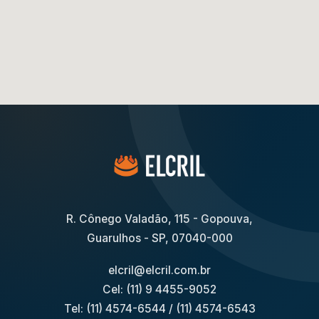
R. Cônego Valadão, 115 - Gopouva,
Guarulhos - SP, 07040-000
elcril@elcril.com.br
Cel: (11) 9 4455-9052
Tel: (11) 4574-6544
/
(11) 4574-6543