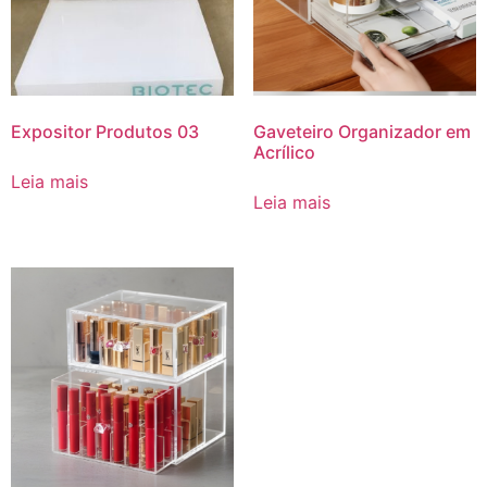
Expositor Produtos 03
Gaveteiro Organizador em
Acrílico
Leia mais
Leia mais