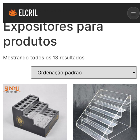
Início
/ Expositores para produtos
Expositores para
produtos
Mostrando todos os 13 resultados