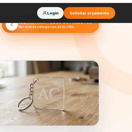
Login
Solicitar orçamento
VOLTAR PARA TODOS OS PRODUTOS
Ver outras categorias da ELCRIL