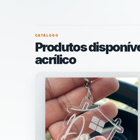
CATÁLOGO
Produtos disponív
acrílico