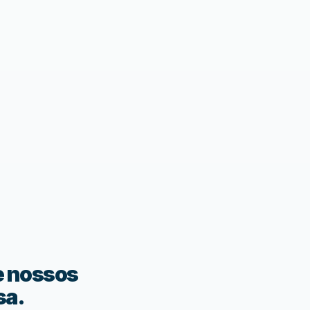
e nossos
sa.