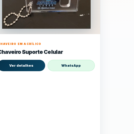
HAVEIRO EM ACRÍLICO
Chaveiro Suporte Celular
Ver detalhes
WhatsApp