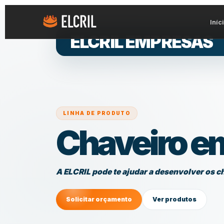
Iníc
ELCRIL EMPRESAS
LINHA DE PRODUTO
Chaveiro em
A ELCRIL pode te ajudar a desenvolver os ch
Solicitar orçamento
Ver produtos