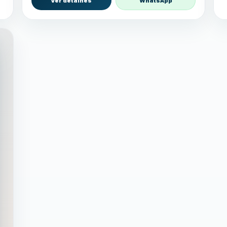
Ver detalhes
WhatsApp