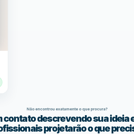
Não encontrou exatamente o que procura?
m contato descrevendo sua ideia 
ofissionais projetarão o que preci