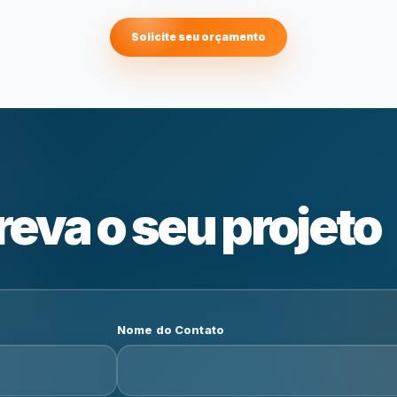
Solicite seu orçamento
eva o seu projeto
Nome do Contato