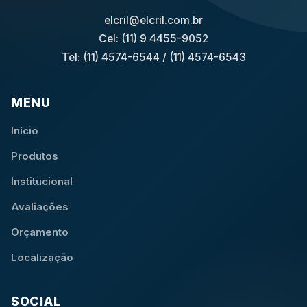
elcril@elcril.com.br
Cel: (11) 9 4455-9052
Tel: (11) 4574-6544
/
(11) 4574-6543
MENU
Início
Produtos
Institucional
Avaliações
Orçamento
Localização
SOCIAL