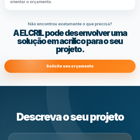
orientar o orçamento.
Não encontrou exatamente o que precisa?
A ELCRIL pode desenvolver uma
solução em acrílico para o seu
projeto.
Solicite seu orçamento
Descreva o seu projeto