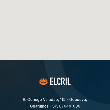
R. Cônego Valadão, 115 - Gopouva,
Guarulhos - SP, 07040-000