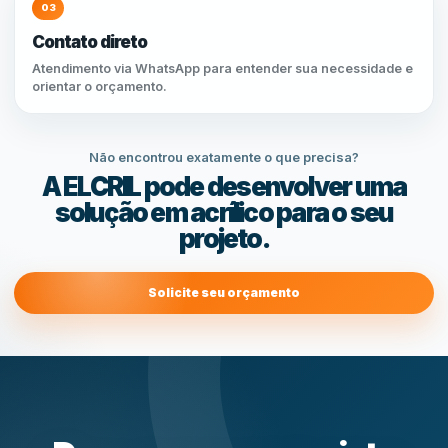
03
Contato direto
Atendimento via WhatsApp para entender sua necessidade e
orientar o orçamento.
Não encontrou exatamente o que precisa?
A ELCRIL pode desenvolver uma
solução em acrílico para o seu
projeto.
Solicite seu orçamento