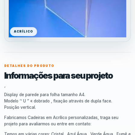
ACRÍLICO
DETALHES DO PRODUTO
Informações para seu projeto
‘
Display de parede para folha tamanho A4.
Modelo ‘’ U ” « dobrado , fixação através de dupla face.
Posição vertical.
Fabricamos Cadeiras em Acrílico personalizadas, traga seu
projeto para avaliarmos ou entre em contato:
Temos em várias cores: Cristal , Azul Água , Verde Água , Fumê e