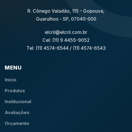
R. Cônego Valadão, 115 - Gopouva,
Guarulhos - SP, 07040-000
elcril@elcril.com.br
Cel: (11) 9 4455-9052
Tel: (11) 4574-6544
/
(11) 4574-6543
MENU
Início
Produtos
Institucional
Avaliações
Orçamento