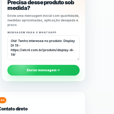
Precisa desse produto sob
medida?
Envie uma mensagem inicial com quantidade,
medidas aproximadas, aplicação desejada e
prazo.
MENSAGEM PARA O WHATSAPP
Enviar mensagem
03
Contato direto