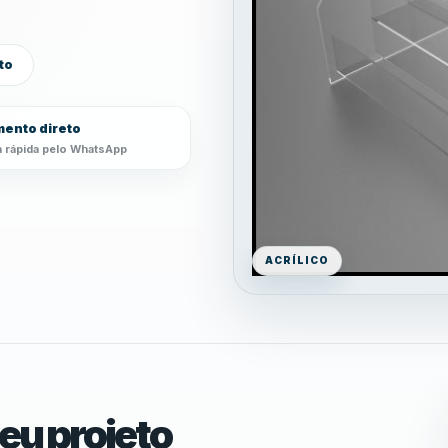
to
ento direto
 rápida pelo WhatsApp
ACRÍLICO
eu projeto