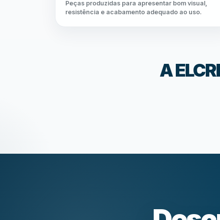
Peças produzidas para apresentar bom visual,
resistência e acabamento adequado ao uso.
A ELCRI
Descr