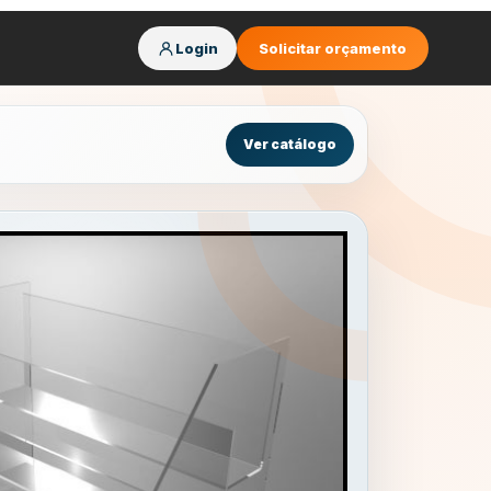
Login
Solicitar orçamento
Ver catálogo