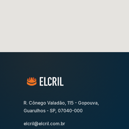
R. Cônego Valadão, 115 - Gopouva,
Guarulhos - SP, 07040-000
elcril@elcril.com.br