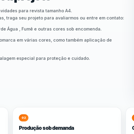
avidades para revista tamanho A4.
s, traga seu projeto para avaliarmos ou entre em contato:
Verde Água , Fumê e outras cores sob encomenda.
omarca em várias cores, como também aplicação de
balagem especial para proteção e cuidado.
02
Produção sob demanda