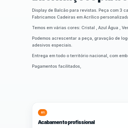
Display de Balcão para revistas. Peça com 3 c
Fabricamos Cadeiras em Acrílico personalizada
Temos em várias cores: Cristal , Azul Água , 
Podemos acrescentar a peça, gravação de log
adesivos especiais.
Entrega em todo o território nacional, com em
Pagamentos facilitados,
01
Acabamento profissional