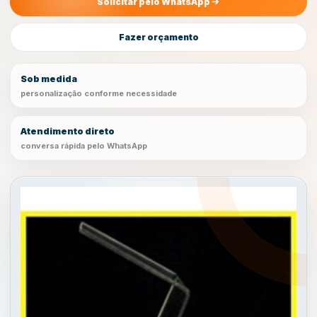
Solicitar pelo WhatsApp
Fazer orçamento
Sob medida
personalização conforme necessidade
Atendimento direto
conversa rápida pelo WhatsApp