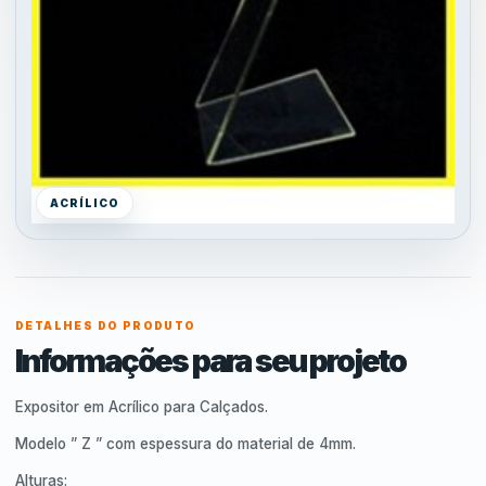
ACRÍLICO
DETALHES DO PRODUTO
Informações para seu projeto
Expositor em Acrílico para Calçados.
Modelo ” Z ” com espessura do material de 4mm.
Alturas: