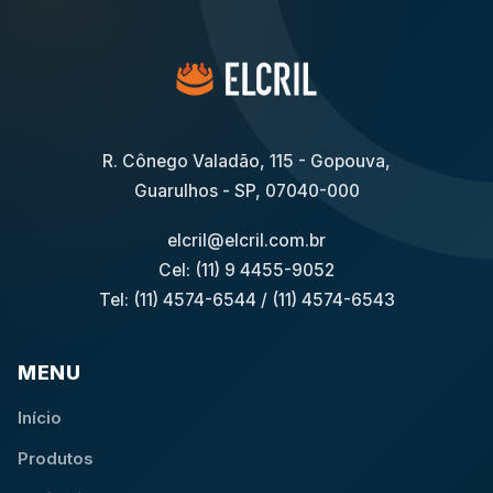
R. Cônego Valadão, 115 - Gopouva,
Guarulhos - SP, 07040-000
elcril@elcril.com.br
Cel: (11) 9 4455-9052
Tel: (11) 4574-6544
/
(11) 4574-6543
MENU
Início
Produtos