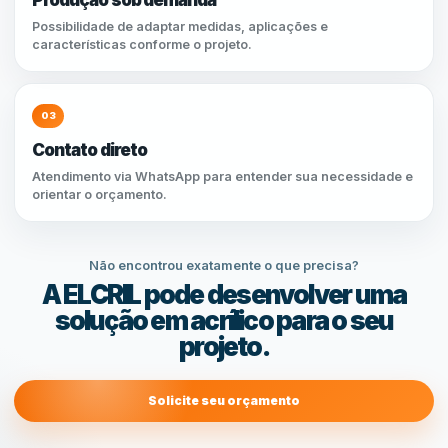
Produção sob demanda
Possibilidade de adaptar medidas, aplicações e
características conforme o projeto.
03
Contato direto
Atendimento via WhatsApp para entender sua necessidade e
orientar o orçamento.
Não encontrou exatamente o que precisa?
A ELCRIL pode desenvolver uma
solução em acrílico para o seu
projeto.
Solicite seu orçamento