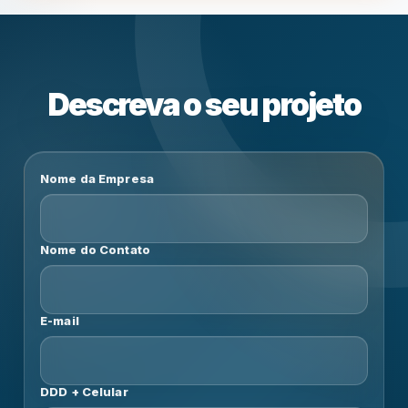
Descreva o seu projeto
Nome da Empresa
Nome do Contato
E-mail
DDD + Celular