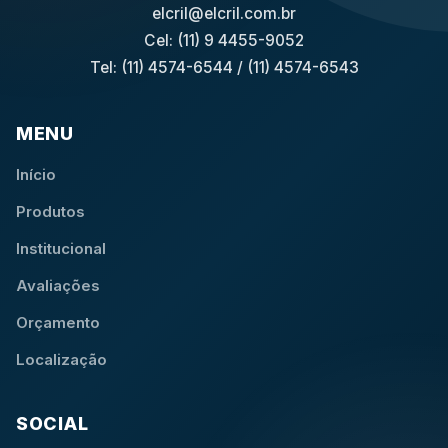
elcril@elcril.com.br
Cel: (11) 9 4455-9052
Tel: (11) 4574-6544
/
(11) 4574-6543
MENU
Início
Produtos
Institucional
Avaliações
Orçamento
Localização
SOCIAL