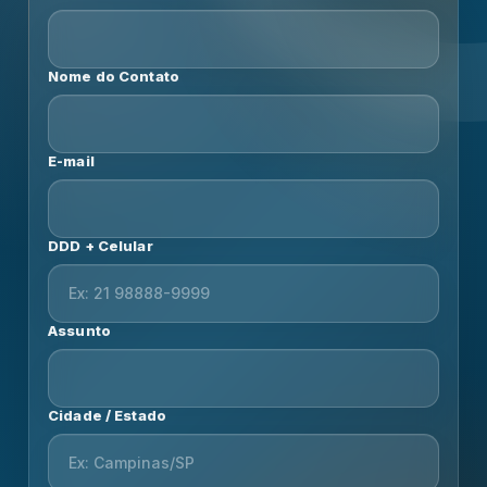
Nome do Contato
E-mail
DDD + Celular
Assunto
Cidade / Estado