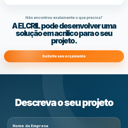
Não encontrou exatamente o que precisa?
A ELCRIL pode desenvolver uma
solução em acrílico para o seu
projeto.
Solicite seu orçamento
Descreva o seu projeto
Nome da Empresa