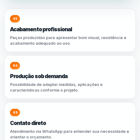
01
Acabamento profissional
Peças produzidas para apresentar bom visual, resistência e
acabamento adequado ao uso.
02
Produção sob demanda
Possibilidade de adaptar medidas, aplicações e
características conforme o projeto.
03
Contato direto
Atendimento via WhatsApp para entender sua necessidade e
orientar o orçamento.