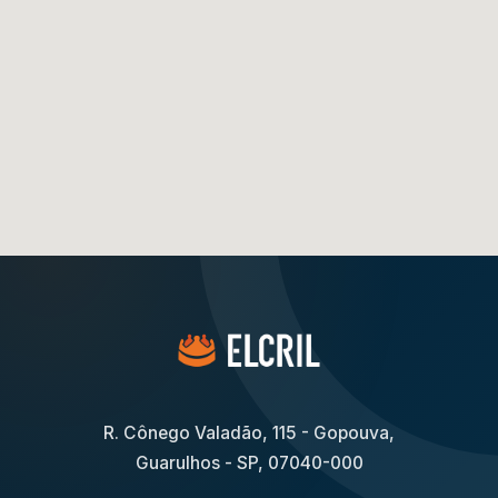
R. Cônego Valadão, 115 - Gopouva,
Guarulhos - SP, 07040-000