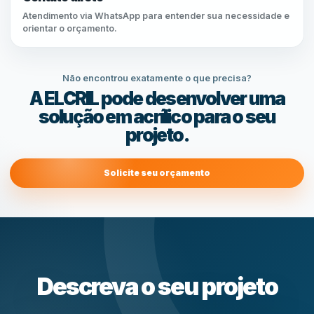
Atendimento via WhatsApp para entender sua necessidade e
orientar o orçamento.
Não encontrou exatamente o que precisa?
A ELCRIL pode desenvolver uma
solução em acrílico para o seu
projeto.
Solicite seu orçamento
Descreva o seu projeto