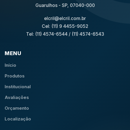
Guarulhos - SP, 07040-000
elcril@elcril.com.br
Cel: (11) 9 4455-9052
Tel: (11) 4574-6544
/
(11) 4574-6543
MENU
Início
Produtos
Institucional
Avaliações
Orçamento
Localização