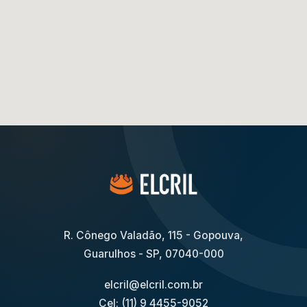
R. Cônego Valadão, 115 - Gopouva,
Guarulhos - SP, 07040-000
elcril@elcril.com.br
Cel: (11) 9 4455-9052