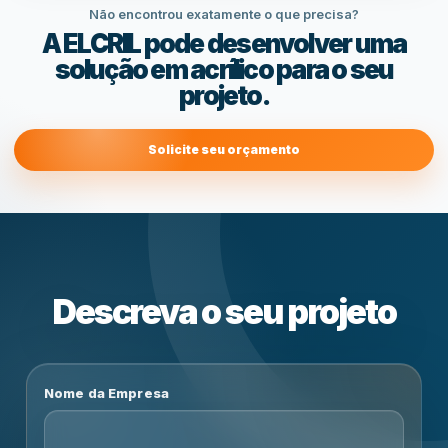
Não encontrou exatamente o que precisa?
A ELCRIL pode desenvolver uma
solução em acrílico para o seu
projeto.
Solicite seu orçamento
Descreva o seu projeto
Nome da Empresa