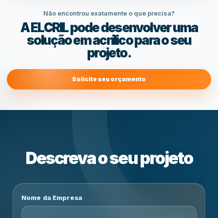
Não encontrou exatamente o que precisa?
A ELCRIL pode desenvolver uma
solução em acrílico para o seu
projeto.
Solicite seu orçamento
Descreva o seu projeto
Nome da Empresa