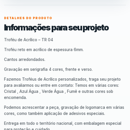
DETALHES DO PRODUTO
Informações para seu projeto
Troféu de Acrílico – TR 04
Troféu reto em acrílico de espessura 6mm.
Cantos arredondados.
Gravação em serigrafia 4 cores, frente e verso.
Fazemos Troféus de Acrílico personalizados, traga seu projeto
para avaliarmos ou entre em contato: Temos em várias cores:
Cristal , Azul Água , Verde Água , Fumê e outras cores sob
encomenda.
Podemos acrescentar a peça, gravação de logomarca em várias
cores, como também aplicação de adesivos especiais.
Entrega em todo o território nacional, com embalagem especial
para proteção e cuidado.