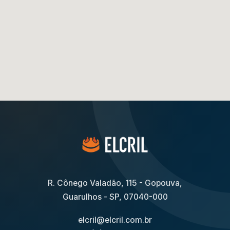
R. Cônego Valadão, 115 - Gopouva,
Guarulhos - SP, 07040-000
elcril@elcril.com.br