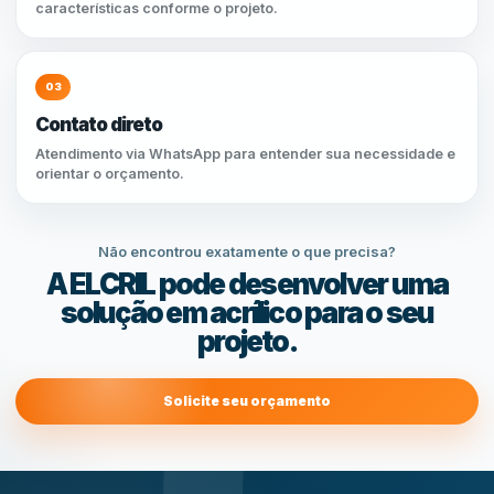
características conforme o projeto.
03
Contato direto
Atendimento via WhatsApp para entender sua necessidade e
orientar o orçamento.
Não encontrou exatamente o que precisa?
A ELCRIL pode desenvolver uma
solução em acrílico para o seu
projeto.
Solicite seu orçamento