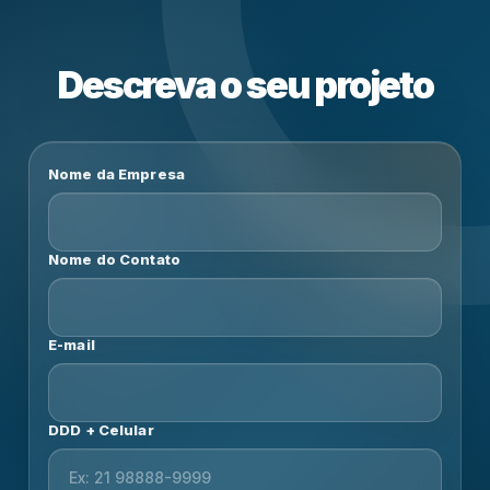
Descreva o seu projeto
Nome da Empresa
Nome do Contato
E-mail
DDD + Celular