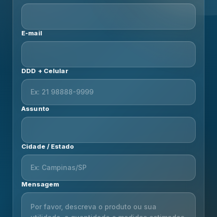
E-mail
DDD + Celular
Assunto
Cidade / Estado
Mensagem