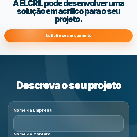
A ELCRIL pode desenvolver uma
solução em acrílico para o seu
projeto.
Solicite seu orçamento
Descreva o seu projeto
Nome da Empresa
Nome do Contato