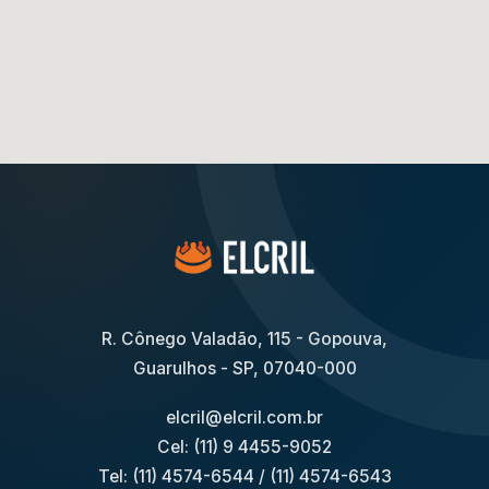
R. Cônego Valadão, 115 - Gopouva,
Guarulhos - SP, 07040-000
elcril@elcril.com.br
Cel: (11) 9 4455-9052
Tel: (11) 4574-6544
/
(11) 4574-6543