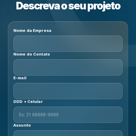
Descreva o seu projeto
Nome da Empresa
Nome do Contato
E-mail
DDD + Celular
Assunto