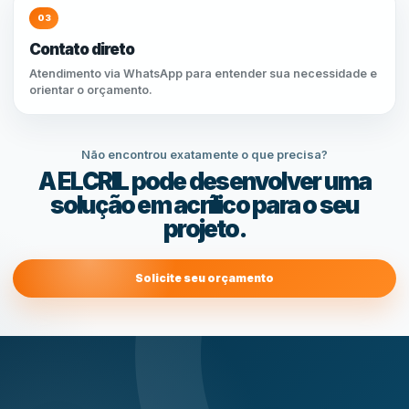
03
Contato direto
Atendimento via WhatsApp para entender sua necessidade e
orientar o orçamento.
Não encontrou exatamente o que precisa?
A ELCRIL pode desenvolver uma
solução em acrílico para o seu
projeto.
Solicite seu orçamento