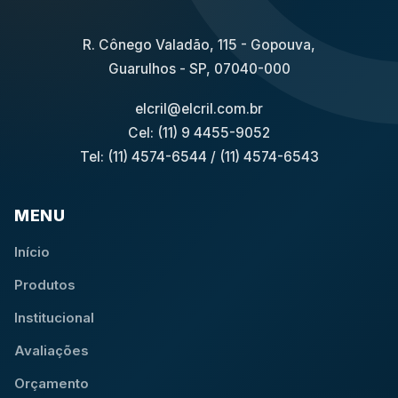
R. Cônego Valadão, 115 - Gopouva,
Guarulhos - SP, 07040-000
elcril@elcril.com.br
Cel: (11) 9 4455-9052
Tel: (11) 4574-6544
/
(11) 4574-6543
MENU
Início
Produtos
Institucional
Avaliações
Orçamento