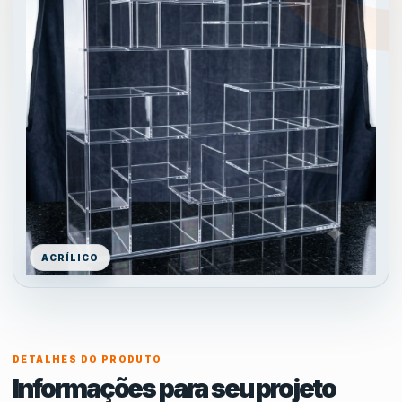
ACRÍLICO
DETALHES DO PRODUTO
Informações para seu projeto