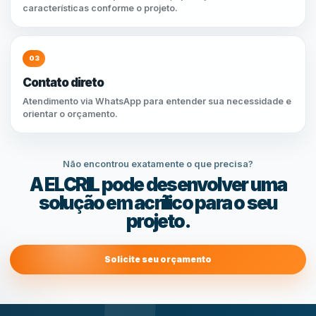
características conforme o projeto.
03
Contato direto
Atendimento via WhatsApp para entender sua necessidade e
orientar o orçamento.
Não encontrou exatamente o que precisa?
A ELCRIL pode desenvolver uma
solução em acrílico para o seu
projeto.
Solicite seu orçamento