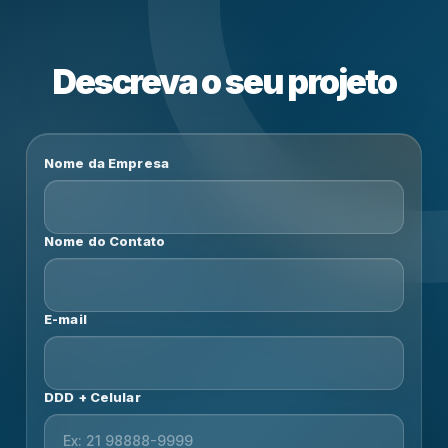
Descreva o seu projeto
Nome da Empresa
Nome do Contato
E-mail
DDD + Celular