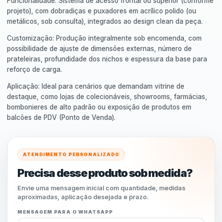
Funcionalidade: Sistema de acesso frontal ou superior (conforme
projeto), com dobradiças e puxadores em acrílico polido (ou
metálicos, sob consulta), integrados ao design clean da peça.
Customização: Produção integralmente sob encomenda, com
possibilidade de ajuste de dimensões externas, número de
prateleiras, profundidade dos nichos e espessura da base para
reforço de carga.
Aplicação: Ideal para cenários que demandam vitrine de
destaque, como lojas de colecionáveis, showrooms, farmácias,
bombonieres de alto padrão ou exposição de produtos em
balcões de PDV (Ponto de Venda).
ATENDIMENTO PERSONALIZADO
Precisa desse produto sob medida?
Envie uma mensagem inicial com quantidade, medidas
aproximadas, aplicação desejada e prazo.
MENSAGEM PARA O WHATSAPP