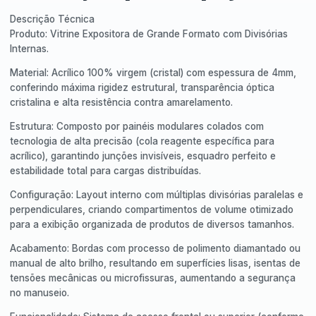
Descrição Técnica
Produto: Vitrine Expositora de Grande Formato com Divisórias
Internas.
Material: Acrílico 100% virgem (cristal) com espessura de 4mm,
conferindo máxima rigidez estrutural, transparência óptica
cristalina e alta resistência contra amarelamento.
Estrutura: Composto por painéis modulares colados com
tecnologia de alta precisão (cola reagente específica para
acrílico), garantindo junções invisíveis, esquadro perfeito e
estabilidade total para cargas distribuídas.
Configuração: Layout interno com múltiplas divisórias paralelas e
perpendiculares, criando compartimentos de volume otimizado
para a exibição organizada de produtos de diversos tamanhos.
Acabamento: Bordas com processo de polimento diamantado ou
manual de alto brilho, resultando em superfícies lisas, isentas de
tensões mecânicas ou microfissuras, aumentando a segurança
no manuseio.